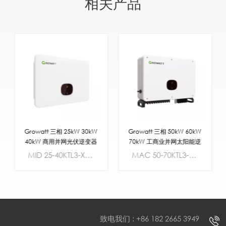
相关产品
Growatt 三相 25kW 30kW
Growatt 三相 50kW 60kW
40kW 商用并网光伏逆变器
70kW 工商业并网太阳能逆
变器
MID 25-40KTL3-X， 25-40kW，3/4路MPPT，三相，欧盟标准2.
MAC 50-70KTL3-X， 50-70kW，3个MPPT控制器，三相，欧盟标准
致电我们 : +86 182 2665 3949