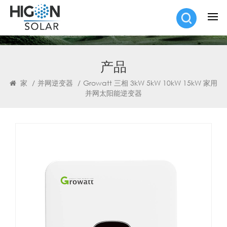
产品
家
/
并网逆变器
/
Growatt 三相 3kW 5kW 10kW 15kW 家用
并网太阳能逆变器