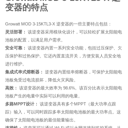
变器的特点
Growatt MOD 3-15KTL3-X 逆变器的一些主要特点包括：
灵活部署：
该逆变器采用模块化设计，可以轻松扩展太阳能电
池板的配置，以满足用户需求。
安全可靠：
该逆变器内置一系列安全功能，包括过压保护、欠
压保护和过热保护。它还内置直流开关，方便安装人员安全地
进行维护。
集成式串式熔断器：
逆变器内置组串熔断器，可保护太阳能电
池板免受过电流损坏，降低火灾风险。
高效：
该逆变器的最大效率为 98.6%。该百分比表示太阳能电
池板产生的电量中实际可以利用的电量。
多路MPPT设计：
该逆变器具有多个MPPT（最大功率点跟
踪）输入，可以同时跟踪多串太阳能电池板的最大功率点。这
确保了太阳能电池板的最佳能量输出。
连接性：
逆变器可以通过 Wi-Fi 或以太网连接到监控系统，从