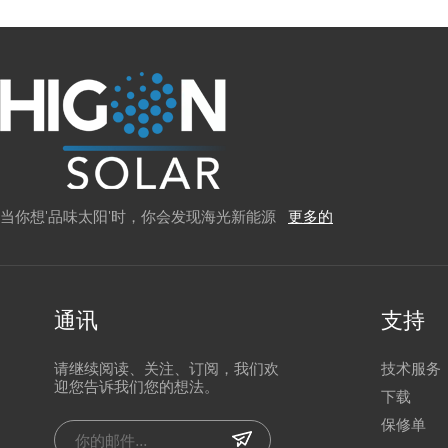
当你想'品味太阳'时，你会发现海光新能源
更多的
通讯
支持
请继续阅读、关注、订阅，我们欢
技术服务
迎您告诉我们您的想法。
下载
保修单