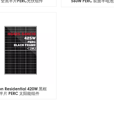
 全黑半片PERC光伏组件
560W PERC 双面半电
电池板，适用于工商
on Residential 420W 黑框
半片 PERC 太阳能组件