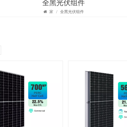
全黑光伏组件
家
/
全黑光伏组件