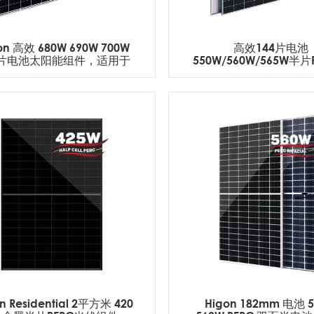
on 高效 680W 690W 700W
高效144片电池
2片电池太阳能组件，适用于
550W/560W/565W半片
商业电站
阳能电池板，适用于商
n Residential 2平方米 420
Higon 182mm 电池 