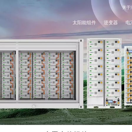
关于
太阳能组件
逆变器
电