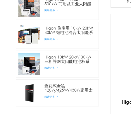
瓦
500kW 商用及工业太阳能
电站
阅读更多
Higon 住宅用 10kW 20kW
30kW 锂电池混合太阳能系
统
阅读更多
Higon 10kW 20kW 30kW
三相并网太阳能电池板系
统，适用于商业用途
阅读更多
叠瓦式全黑
420W/425W/430W家用太
阳能电池板
阅读更多
Hig