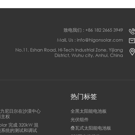
致电我们 : +86 182 2665 3949
MaIL Us : info@higonsolar.com
No.11, Eshan Road, Hi-Tech Industrial Zone, Yijiang
District, Wuhu city, Anhui, China
热门标签
n助力尼日尔在沙漠中心
全黑太阳能电池板
源主权
光伏组件
Solar 完成 320kW 混
叠瓦式太阳能电池板
能系统的测试和调试