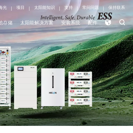
海光
项目
太阳能知识
支持
常问问题
保持联系
池存储
太阳能解决方案
安装系统
配件