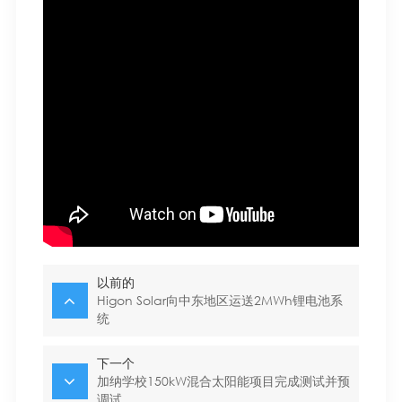
以前的
Higon Solar向中东地区运送2MWh锂电池系
统
下一个
加纳学校150kW混合太阳能项目完成测试并预
调试