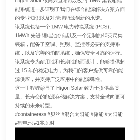
Higon Solar 很高兴宣布成功交付 1MW
集装箱储
能系统
进一步证明了我们在综合能源解决方案方面
的专业知识以及对清洁能源创新的承诺。
该系统包括一个 1MW 电力转换系统 (PCS)、
1MWh 先进
锂电池存储
以及一个定制的40英尺集
装箱，配备了空调、照明、监控等必要的支持系
统，以及完善的消防系统，确保安全可靠的运行。
该系统专为耐用性和长期性能而设计，能够提供超
过 15 年的稳定电力，为我们的客户提供可靠的能
源供应，并支持广泛应用中的能源弹性。
这一里程碑彰显了 Higon Solar 致力于提供高质
量、长寿命的能源存储解决方案，支持全球向更可
持续的未来转型。
#containeress
#贝丝
#混合太阳能
#储能 #太阳能
#锂电池
#1兆瓦时