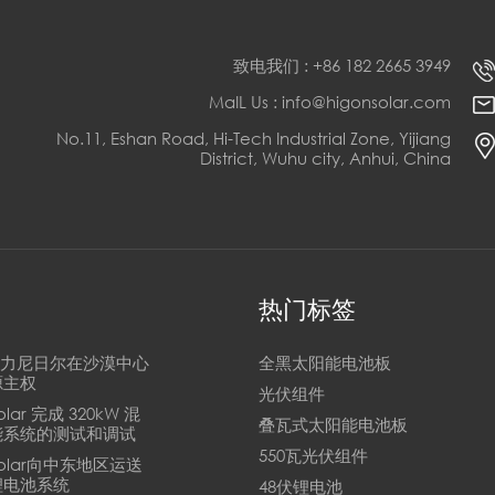
致电我们 : +86 182 2665 3949
MaIL Us : info@higonsolar.com
No.11, Eshan Road, Hi-Tech Industrial Zone, Yijiang
District, Wuhu city, Anhui, China
热门标签
n助力尼日尔在沙漠中心
全黑太阳能电池板
源主权
光伏组件
Solar 完成 320kW 混
叠瓦式太阳能电池板
能系统的测试和调试
550瓦光伏组件
 Solar向中东地区运送
锂电池系统
48伏锂电池