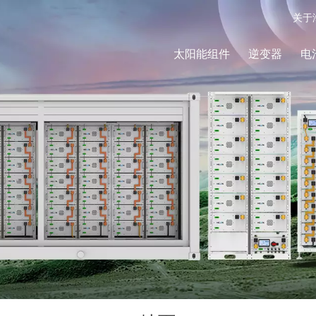
关于
太阳能组件
逆变器
电