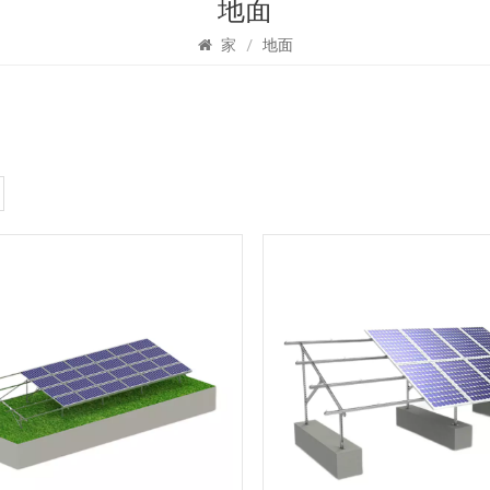
地面
家
/
地面