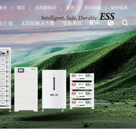
海光
项目
太阳能知识
支持
常问问题
保持联系
池存储
太阳能解决方案
安装系统
配件