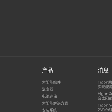
产品
消息
太阳能组件
Higo
实现能
逆变器
Higon 
电池存储
合太阳
太阳能解决方案
Higon
2MWh
安装系统