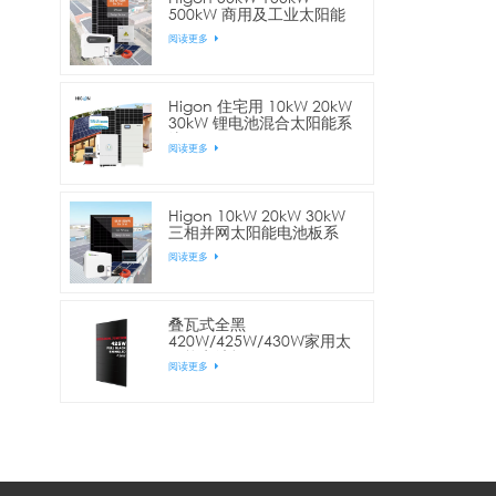
500kW 商用及工业太阳能
电站
阅读更多
Higon 住宅用 10kW 20kW
30kW 锂电池混合太阳能系
统
阅读更多
Higon 10kW 20kW 30kW
三相并网太阳能电池板系
统，适用于商业用途
阅读更多
叠瓦式全黑
420W/425W/430W家用太
阳能电池板
阅读更多