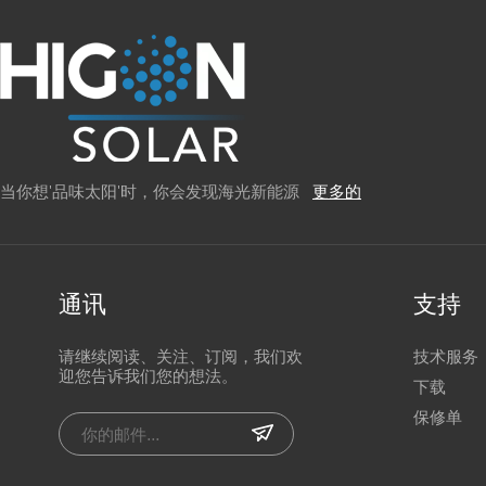
当你想'品味太阳'时，你会发现海光新能源
更多的
通讯
支持
请继续阅读、关注、订阅，我们欢
技术服务
迎您告诉我们您的想法。
下载
保修单