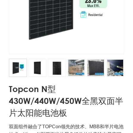
Topcon N型
430W/440W/450W全黑双面半
片太阳能电池板
双面组件融合了TOPCon领先的技术、MBB和半片电池