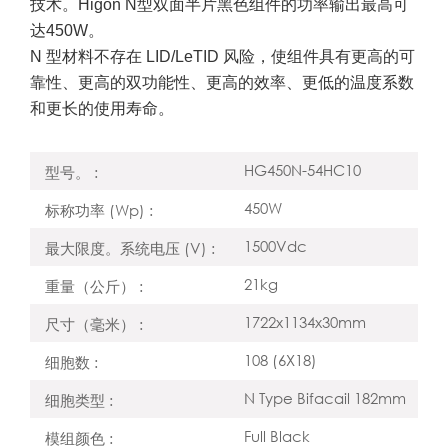
技术。Higon N型双面半片黑色组件的功率输出最高可
达450W。
N 型材料不存在 LID/LeTID 风险，使组件具有更高的可
靠性、更高的双功能性、更高的效率、更低的温度系数
和更长的使用寿命。
HG450N-54HC10
型号。 :
450W
标称功率 (Wp) :
1500Vdc
最大限度。系统电压 (V) :
21kg
重量（公斤） :
1722x1134x30mm
尺寸（毫米） :
108 (6X18)
细胞数 :
N Type Bifacail 182mm
细胞类型 :
Full Black
模组颜色 :