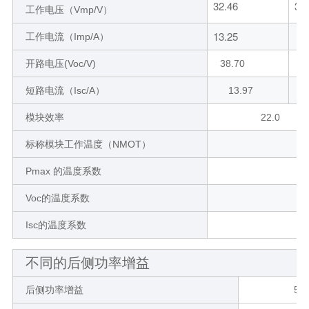
32.46
30
工作电压（Vmp/V）
13.25
工作电流（Imp/A）
开路电压(Voc/V)
38.70
短路电流（Isc/A）
13.97
模块效率
22.0
标称模块工作温度（NMOT）
Pmax 的温度系数
Voc的温度系数
Isc的温度系数
不同的后侧功率增益
后侧功率增益
5%