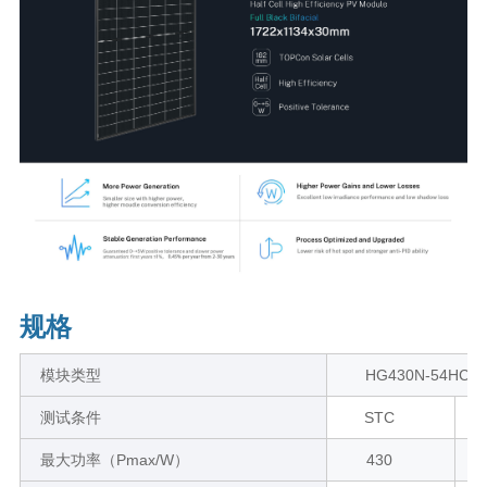
规格
模块类型
HG430N-54HC10
测试条件
STC
最大功率（Pmax/W）
430