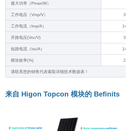
最大功率（Pmax/W）
工作电压（Vmp/V）
32.
工作电流（Imp/A）
14.0
开路电压(Voc/V)
38.
短路电流（Isc/A）
14.7
模块效率(%)
23.
请联系您的销售代表索取详细技术数据表！
来自 Higon Topcon 模块的 Befinits