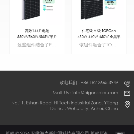
高效144片电池
住宅级 A 级 TOPCon
550W/560W/565W半片
430W 440W 450W 全黑半
PERC太阳能电池板，适用
片太阳能组件
这些组件结合了PERC技术、MBB和半片电池。Higon P型半片电池组件的功率输出最高可达565W。P 型材料没有 LID/LeTID 风险，使组件具有更高的可靠性、更高的双功能性、更高的效率、更低的温度系数和更长的使用寿命。
该组件融合了TOPCon领先的技术、MBB和半片电池技术。Higon N型半片电池黑色组件的功率输出最高可达450W。N 型材料不存在 LID/LeTID 风险，使组件具有更高的可靠性、更高的双功能性、更高的效率、更低的温度系数和更长的使用寿命。
于商业用途
致电我们 : +86 182 2665 3949
MaIL Us : info@higonsolar.com
No.11, Eshan Road, Hi-Tech Industrial Zone, Yijiang
了解更多
了解更多
District, Wuhu city, Anhui, China
版权 © 2026 安徽海光新能源科技有限公司 版权所有。