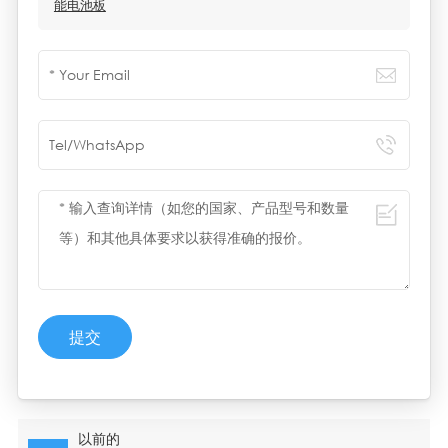
能电池板
提交
以前的