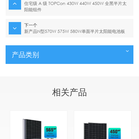
住宅级 A 级 TOPCon 430W 440W 450W 全黑半片太
阳能组件
下一个
新产品N型570W 575W 580W单面半片太阳能电池板
产品类别
相关产品