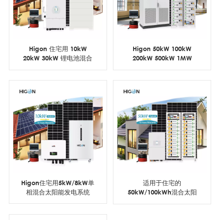
Higon 住宅用 10kW
Higon 50kW 100kW
20kW 30kW 锂电池混合
200kW 500kW 1MW
太阳能系统
2MW 商用储能太阳能系统
Higon住宅用5kW/8kW单
适用于住宅的
相混合太阳能发电系统
50kW/100kWh混合太阳
能系统