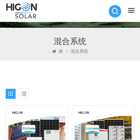
混合系统
家
/
混合系统