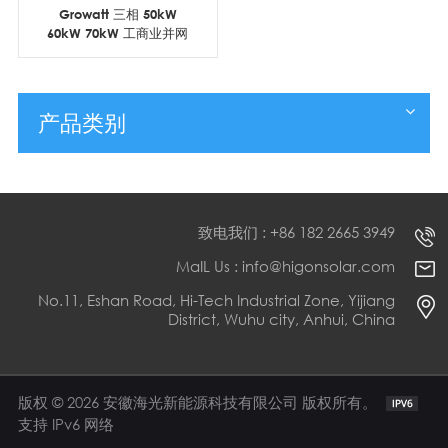
Growatt 三相 50kW
60kW 70kW 工商业并网
太阳能逆变器
产品类别
致电我们 : +86 182 2665 3949
MaIL Us : info@higonsolar.com
No.11, Eshan Road, Hi-Tech Industrial Zone, Yijiang
District, Wuhu city, Anhui, China
版权 © 2026 安徽海光新能源科技有限公司 版权所有。
支持 IPv6 网络