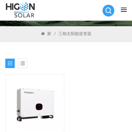
搜索
家
/
三相太阳能逆变器