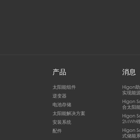
产品
消息
太阳能组件
Higo
实现能
逆变器
Higon 
电池存储
合太阳
太阳能解决方案
Higon
2MWh
安装系统
Higon
配件
式储能