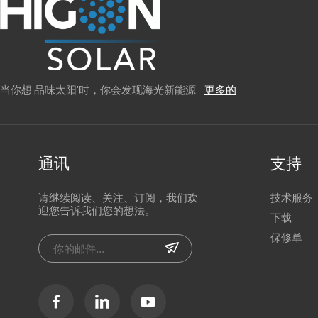
当你想'品味太阳'时，你会发现海光新能源
更多的
通讯
支持
请继续阅读、关注、订阅，我们欢
技术服务
迎您告诉我们您的想法。
下载
保修单