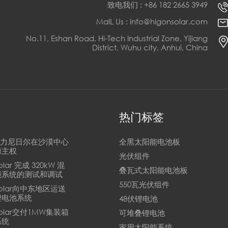
致电我们 : +86 182 2665 3949
MaIL Us : info@higonsolar.com
No.11, Eshan Road, Hi-Tech Industrial Zone, Yijiang
District, Wuhu city, Anhui, China
热门标签
n助力尼日尔在沙漠中心
全黑太阳能电池板
源主权
光伏组件
Solar 完成 320kW 混
叠瓦式太阳能电池板
能系统的测试和调试
550瓦光伏组件
 Solar向中东地区运送
锂电池系统
48伏锂电池
 Solar交付1MW集装箱
可堆叠锂电池
系统
家用太阳能系统