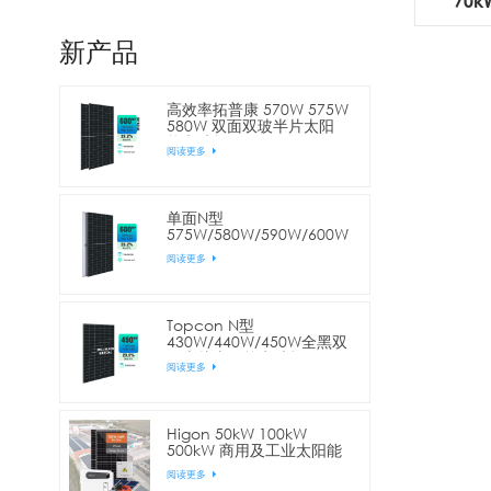
70
新产品
高效率拓普康 570W 575W
580W 双面双玻半片太阳
能电池板
阅读更多
单面N型
575W/580W/590W/600W
144片电池半片太阳能电池
阅读更多
板
Topcon N型
430W/440W/450W全黑双
面半片太阳能电池板
阅读更多
Higon 50kW 100kW
500kW 商用及工业太阳能
电站
阅读更多