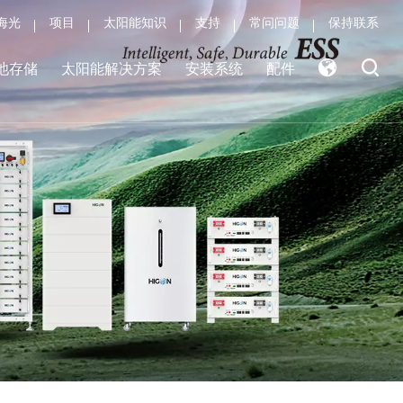
海光
项目
太阳能知识
支持
常问问题
保持联系
池存储
太阳能解决方案
安装系统
配件