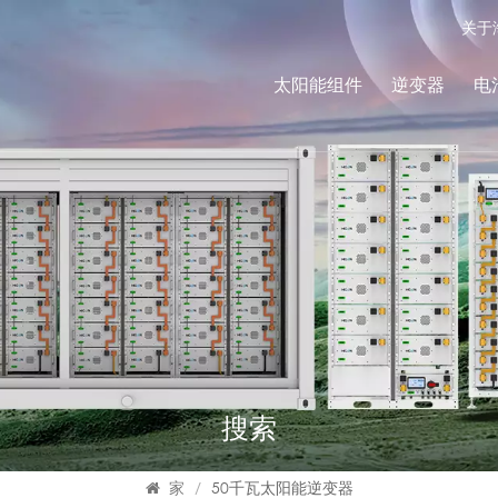
关于
太阳能组件
逆变器
电
搜索
家
/
50千瓦太阳能逆变器