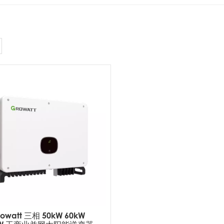
rowatt 三相 50kW 60kW