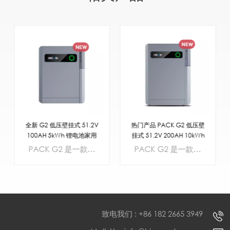
全新 G2 低压壁挂式 51.2V
热门产品 PACK G2 低压壁
100AH 5kWh 锂电池家用
挂式 51.2V 200AH 10kWh
储能系统
锂电池家用储能系统
PACK G2 是一款新型高容量磷酸铁锂电池，设计 适用于深度循环使用，具有更高的安全性，使用寿命更长 延长使用寿命，并优化用户体验。具体而言， 采用 IP65 认证设计，可提供灵活的室内照明。 或户外安装选项，包括壁挂式 以及地面安装。单个单元可提供高达 5kWh 的电力容量，最多可连接 15 个单元与此同时，它还提供了卓越的性能以满足需求。 家庭用电需求。
PACK G2 是一款新型高容量磷酸铁锂电池，设计适用于深度循环使用，具有更高的安全性，使用寿命更长延长使用寿命，并优化用户体验。具体而言，采用 IP65 认证设计，可提供灵活的室内照明。或户外安装选项，包括壁挂式以及地面安装。单个单元可提供高达 10千瓦时 (kWh) 的功率输出，最多可连接 15 个单元与此同时，它还提供了卓越的性能以满足需求。家庭用电需求。
致电我们 : +86 182 2665 3949