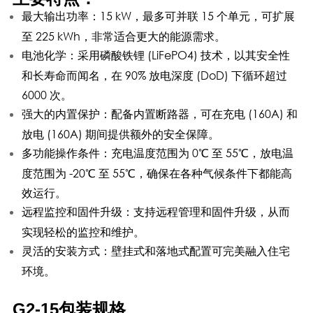
最大输出功率：15 kW，最多可并联 15 个单元，可扩展
至 225 kWh，非常适合更大的能源需求。
电池化学：采用磷酸铁锂 (LiFePO4) 技术，以其安全性
和长寿命而闻名，在 90% 放电深度 (DoD) 下循环超过
6000 次。
强大的内置保护：配备内置断路器，可在充电 (160A) 和
放电 (160A) 期间提供额外的安全保障。
多功能操作条件：充电温度范围为 0℃ 至 55℃，放电温
度范围为 -20℃ 至 55℃，确保在各种气候条件下都能高
效运行。
远程监控和固件升级：支持远程管理和固件升级，从而
实现轻松的监控和维护。
灵活的安装方式：壁挂式和落地式配置可完美融入住宅
环境。
G2-15包装规格