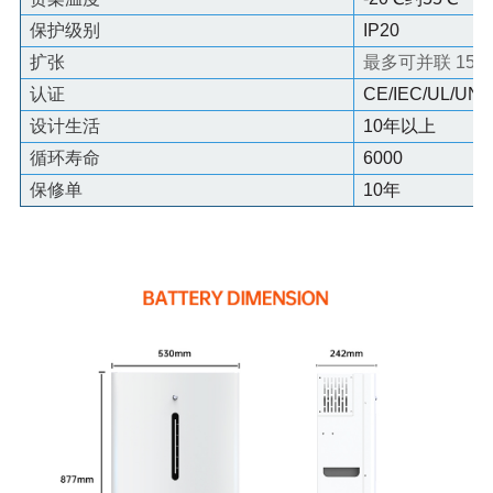
保护级别
IP20
扩张
最多可并联 15 
认证
CE/IEC/UL/UN3
设计生活
10年以上
循环寿命
6000
保修单
10年