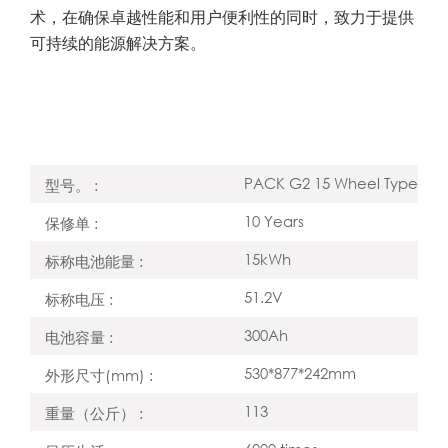
术，在确保卓越性能和用户便利性的同时，致力于提供
可持续的能源解决方案。
t
家庭用电需求。
PACK G2 15 Wheel Type
型号。 :
10 Years
保修单 :
15kWh
标称电池能量 :
51.2V
标称电压 :
300Ah
电池容量 :
530*877*242mm
外形尺寸(mm) :
113
重量（公斤） :