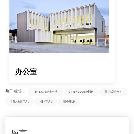
办公室
热门标签 :
Powerwall 锂电池
51.2v 300ah电池
壁挂式锂电池
15kwh锂电池
48V电池
堆叠电池
留言