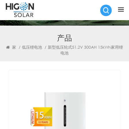
产品
家
/
低压锂电池
/
新型低压轮式51.2V 300AH 15kWh家用锂
电池