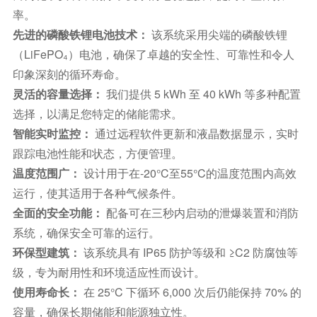
率。
先进的磷酸铁锂电池技术：
该系统采用尖端的磷酸铁锂
（LiFePO₄）电池，确保了卓越的安全性、可靠性和令人
印象深刻的循环寿命。
灵活的容量选择：
我们提供 5 kWh 至 40 kWh 等多种配置
选择，以满足您特定的储能需求。
智能实时监控：
通过远程软件更新和液晶数据显示，实时
跟踪电池性能和状态，方便管理。
温度范围广：
设计用于在-20°C至55°C的温度范围内高效
运行，使其适用于各种气候条件。
全面的安全功能：
配备可在三秒内启动的泄爆装置和消防
系统，确保安全可靠的运行。
环保型建筑：
该系统具有 IP65 防护等级和 ≥C2 防腐蚀等
级，专为耐用性和环境适应性而设计。
使用寿命长：
在 25°C 下循环 6,000 次后仍能保持 70% 的
容量，确保长期储能和能源独立性。