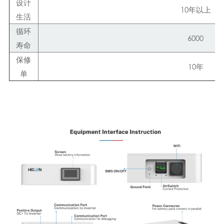
设计
10年以上
生活
循环
6000
寿命
保修
10年
单