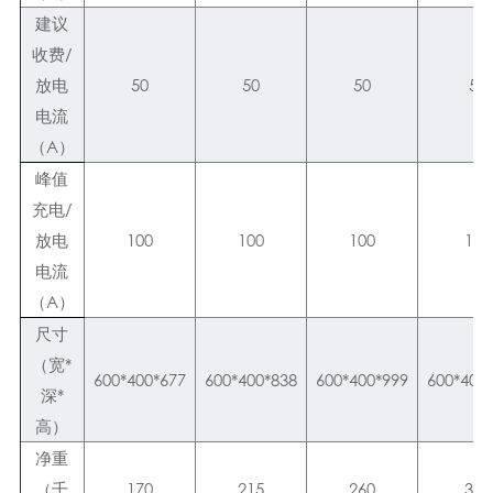
建议
收费/
放电
50
50
50
50
电流
（A）
峰值
充电/
放电
100
100
100
100
电流
（A）
尺寸
（宽*
600*400*677
600*400*838
600*400*999
600*400
深*
高）
净重
（千
170
215
260
305