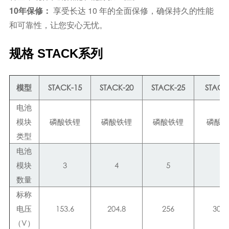
10年保修：
享受长达 10 年的全面保修，确保持久的性能
和可靠性，让您安心无忧。
规格
STACK系列
模型
STACK-15
STACK-20
STACK-25
STACK
电池
模块
磷酸铁锂
磷酸铁锂
磷酸铁锂
磷酸
类型
电池
模块
3
4
5
6
数量
标称
电压
153.6
204.8
256
307.
（V）