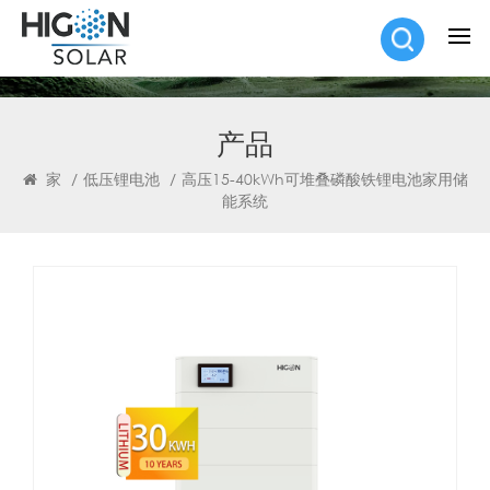
产品
家
/
低压锂电池
/
高压15-40kWh可堆叠磷酸铁锂电池家用储
能系统