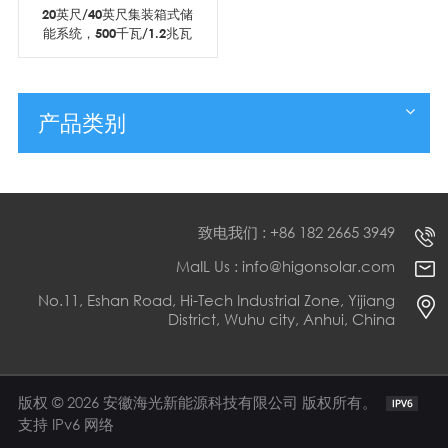
20英尺/40英尺集装箱式储
能系统，500千瓦/1.2兆瓦
时，农场一体化集装箱解
决方案
产品类别
致电我们 : +86 182 2665 3949
MaIL Us : info@higonsolar.com
No.11, Eshan Road, Hi-Tech Industrial Zone, Yijiang
District, Wuhu city, Anhui, China
版权 © 2026 安徽海光新能源科技有限公司 版权所有。
支持 IPv6 网络