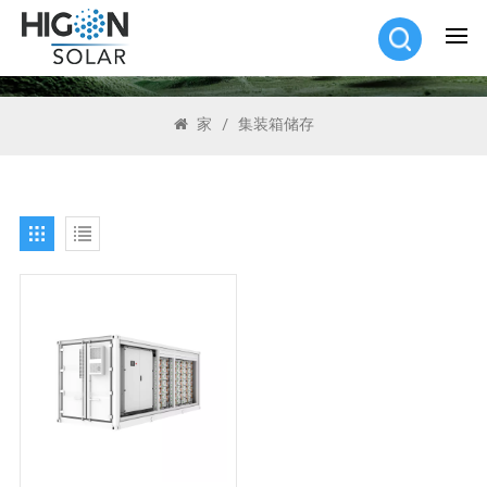
搜索
家
/
集装箱储存