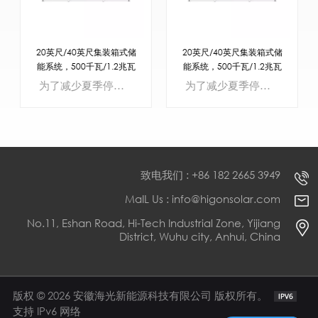
20英尺/40英尺集装箱式储
20英尺/40英尺集装箱式储
能系统，500千瓦/1.2兆瓦
能系统，500千瓦/1.2兆瓦
时，农场一体化集装箱解决
时，农场一体化集装箱解决
为了减少夏季停电造成的生产损失，海光推出了20英尺高能量密度储能系统（ESS）。该系统直流侧由六个200kWh锂电池储能单元组成，交流侧采用MEGA系列PCS，通过EMS运行策略与电网友好交互，并在限电期间为客户提供电力支持。
为了减少夏季停电造成的生产损失，海光推出了20英尺高能量密度储能系统（ESS）。该系统直流侧由六个200kWh锂电池储能单元组成，交流侧采用MEGA系列PCS，通过EMS运行策略与电网友好交互，并在限电期间为客户提供电力支持。
方案
方案
致电我们 : +86 182 2665 3949
MaIL Us : info@higonsolar.com
No.11, Eshan Road, Hi-Tech Industrial Zone, Yijiang
了解更多
了解更多
District, Wuhu city, Anhui, China
版权 © 2026 安徽海光新能源科技有限公司 版权所有。
支持 IPv6 网络