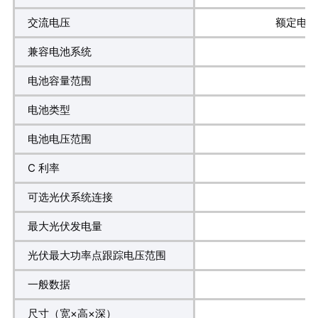
交流电压
额定电压：
兼容电池系统
电池容量范围
电池类型
电池电压范围
C 利率
可选光伏系统连接
最大光伏发电量
光伏最大功率点跟踪电压范围
一般数据
尺寸（宽×高×深）