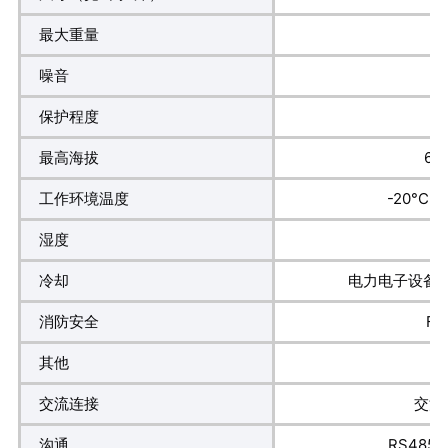
最大重量
噪音
保护程度
最高海拔
6
工作环境温度
-20°C
湿度
冷却
电力电子设备
消防安全
FM
其他
交流连接
交流
沟通
RS485