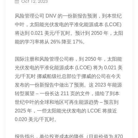
Oct 12, 2023
风险管理公司 DNV 的一份新报告预测，到本世纪
中叶，太阳能光伏发电的平准化能源成本 (LCOE)
将达到 0.021 美元/千瓦时。预计到 2050 年，太阳
能的学习率将从 26% 降至 17%。
国际注册和风险管理公司称，到 2050 年，太阳能
光伏发电的平准化能源成本 (LCOE) 将为 0.021 美
元/千瓦时
挪威船级社
总部位于挪威的公司在今天
发布的一份新报告中做出了预测。这
2023 年能源
转型展望
– 一份长达 211 页的文件，描绘了到本
世纪中叶的全球和地区可再生能源趋势 – 预言到
2025 年，一些太阳能光伏发电的 LCOE 将接近
0.020 美元/千瓦时。
报告指出，单位投资成本的降低（目前价值为 870