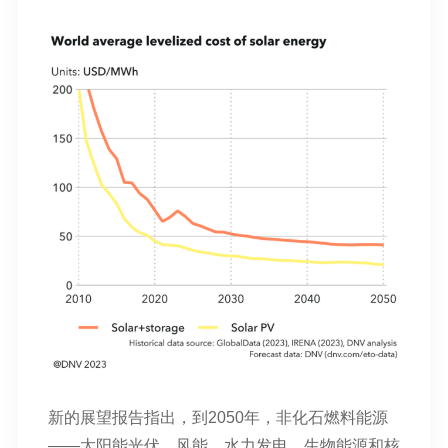
新的展望报告指出，到2050年，非化石燃料能源
——太阳能光伏、风能、水力发电、生物能源和核