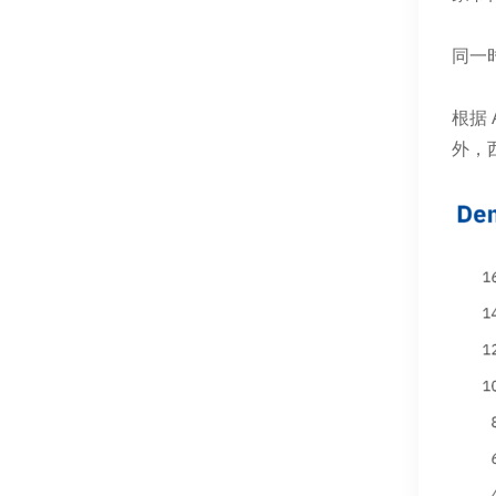
同一时
根据 
外，西