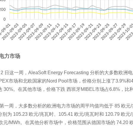
电力市场
月 2 日这一周，AleaSoft Energy Forecasting 分
PEX市场和北欧国家的Nord Pool市场，价格分别上涨了3.9%和
达 30%。在其他市场，价格下跌
西班牙MIBEL市场占6.8%，比利
 月第一周，大多数分析的欧洲电力市场的周平均值均低于 85 欧
别为 105.23 欧元/兆瓦时、105.41 欧元/兆瓦时和 120.
5 欧元/MWh。在其他分析市场中，价格范围从德国市场的 74.20 