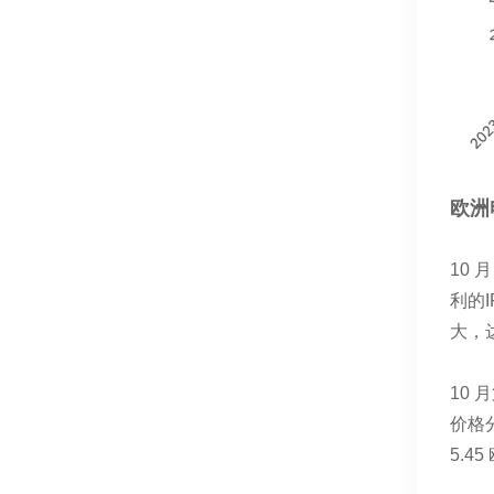
欧洲
10 
利的I
大，
10
价格分
5.4