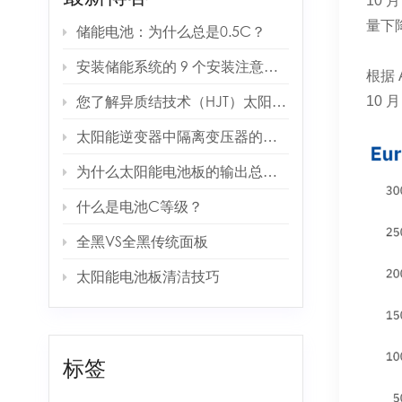
10
量下降
储能电池：为什么总是0.5C？
安装储能系统的 9 个安装注意事项
根据 
您了解异质结技术（HJT）太阳能电池板吗？
10 
太阳能逆变器中隔离变压器的作用是什么？
为什么太阳能电池板的输出总是低于预期
什么是电池C等级？
全黑VS全黑传统面板
太阳能电池板清洁技巧
标签