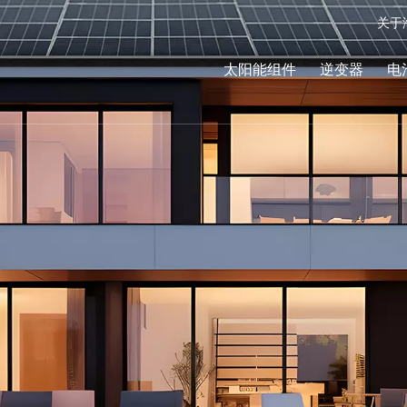
关于
太阳能组件
逆变器
电