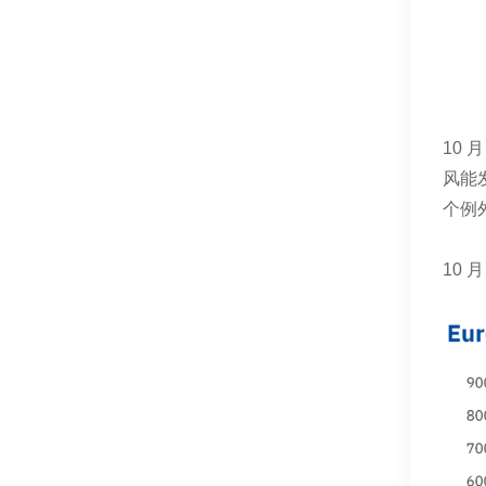
10
风能发
个例
10 月