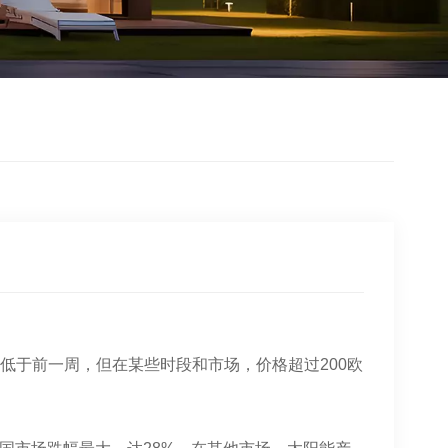
且低于前一周，但在某些时段和市场，价格超过200欧