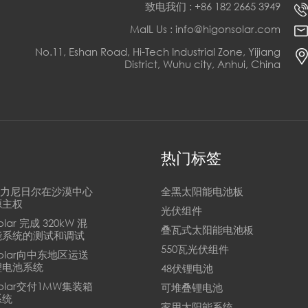
致电我们 : +86 182 2665 3949
MaIL Us : info@higonsolar.com
No.11, Eshan Road, Hi-Tech Industrial Zone, Yijiang
District, Wuhu city, Anhui, China
热门标签
n助力尼日尔在沙漠中心
全黑太阳能电池板
源主权
光伏组件
Solar 完成 320kW 混
叠瓦式太阳能电池板
能系统的测试和调试
550瓦光伏组件
 Solar向中东地区运送
锂电池系统
48伏锂电池
 Solar交付1MW集装箱
可堆叠锂电池
系统
家用太阳能系统