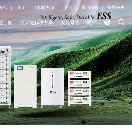
海光
项目
太阳能知识
支持
常问问题
保持联系
池存储
太阳能解决方案
安装系统
配件