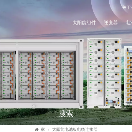
关于
太阳能组件
逆变器
电
搜索
家
/
太阳能电池板电缆连接器