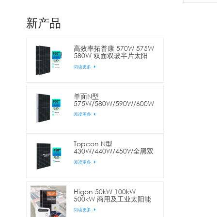
新产品
高效率拓普康 570W 575W
580W 双面双玻半片太阳
能电池板
阅读更多
单面N型
575W/580W/590W/600W
144片电池半片太阳能电池
阅读更多
板
Topcon N型
430W/440W/450W全黑双
面半片太阳能电池板
阅读更多
Higon 50kW 100kW
500kW 商用及工业太阳能
电站
阅读更多