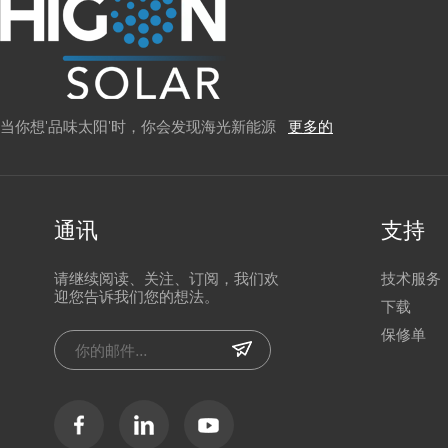
当你想'品味太阳'时，你会发现海光新能源
更多的
通讯
支持
请继续阅读、关注、订阅，我们欢
技术服务
迎您告诉我们您的想法。
下载
保修单