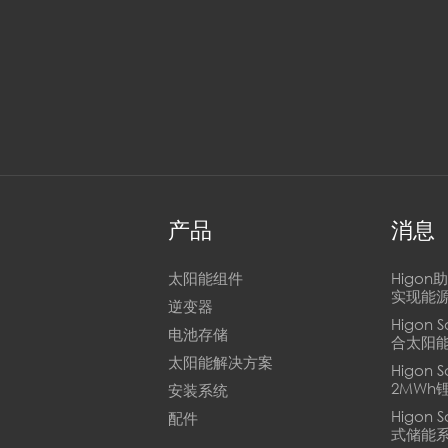
产品
消息
太阳能组件
Higo
实现能
逆变器
Higon 
电池存储
合太阳
太阳能解决方案
Higon
2MWh
安装系统
Higon
配件
式储能