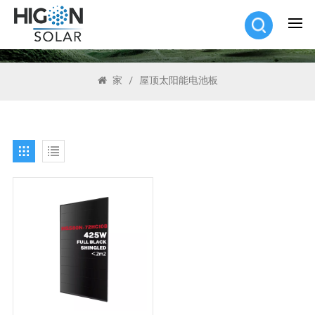
搜索
家
/
屋顶太阳能电池板