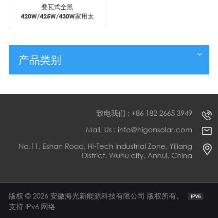
叠瓦式全黑
420W/425W/430W家用太
阳能电池板
产品类别
致电我们 : +86 182 2665 3949
MaIL Us : info@higonsolar.com
No.11, Eshan Road, Hi-Tech Industrial Zone, Yijiang
District, Wuhu city, Anhui, China
版权 © 2026 安徽海光新能源科技有限公司 版权所有。
支持 IPv6 网络