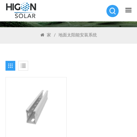
搜索
家
/
地面太阳能安装系统