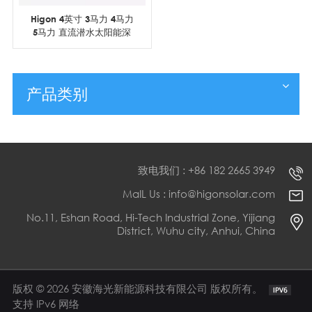
Higon 4英寸 3马力 4马力
5马力 直流潜水太阳能深
井泵
产品类别
致电我们 : +86 182 2665 3949
MaIL Us : info@higonsolar.com
No.11, Eshan Road, Hi-Tech Industrial Zone, Yijiang
District, Wuhu city, Anhui, China
版权 © 2026 安徽海光新能源科技有限公司 版权所有。
支持 IPv6 网络