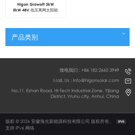
Higon Growatt 3kW
5kW 48V 低压离网太阳能
逆变器
产品类别
致电我们 : +86 182 2665 3949
MaIL Us : info@higonsolar.com
No.11, Eshan Road, Hi-Tech Industrial Zone, Yijiang
District, Wuhu city, Anhui, China
版权 © 2026 安徽海光新能源科技有限公司 版权所有。
支持 IPv6 网络