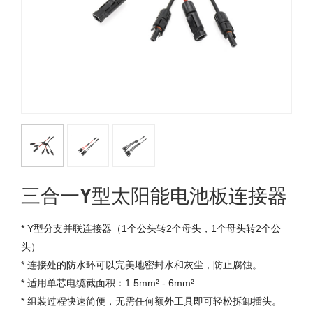
三合一Y型太阳能电池板连接器
* Y型分支并联连接器（1个公头转2个母头，1个母头转2个公
头）
* 连接处的防水环可以完美地密封水和灰尘，防止腐蚀。
* 适用单芯电缆截面积：1.5mm² - 6mm²
* 组装过程快速简便，无需任何额外工具即可轻松拆卸插头。