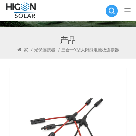
产品
家
/
光伏连接器
/
三合一Y型太阳能电池板连接器