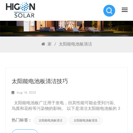
搜索
家
/
太阳能电池板清洁
太阳能电池板清洁技巧
Aug 18, 2023
太阳能电池板广泛用于发电，但其性能可能会受到污垢、
鸟粪和花粉等污染物的影响。 以下是清洁太阳能电池板的 3
个技巧：1. 将安全放在首位，在清洁前关闭系统并对屋顶安
装的面板使用安全绳。2. 使用温和的清洁方法，避免划伤表
热门标签 :
太阳能电池板清洁
太阳能电池板清洗
面。干净的水、清洁剂和软刷是这项工作的理想工具。3. 选
择清晨或晚上面板温度较低时...