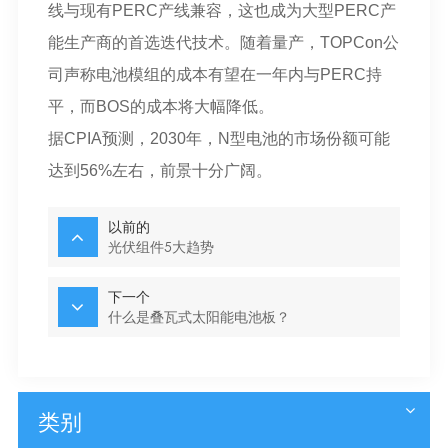
线与现有PERC产线兼容，这也成为大型PERC产
能生产商的首选迭代技术。随着量产，TOPCon公
司声称电池模组的成本有望在一年内与PERC持
平，而BOS的成本将大幅降低。
据CPIA预测，2030年，N型电池的市场份额可能
达到56%左右，前景十分广阔。
以前的
光伏组件5大趋势
下一个
什么是叠瓦式太阳能电池板？
类别