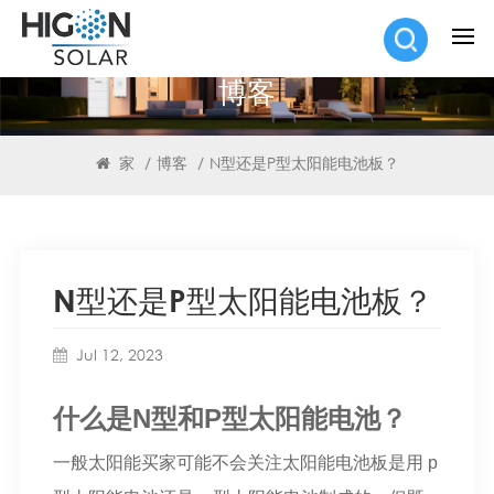
博客
家
/
博客
/
N型还是P型太阳能电池板？
N型还是P型太阳能电池板？
Jul 12, 2023
什么是N型和P型太阳能电池？
一般太阳能买家可能不会关注太阳能电池板是用 p