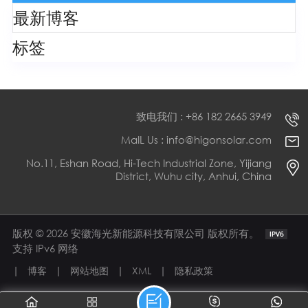
最新博客
标签
致电我们 : +86 182 2665 3949
MaIL Us : info@higonsolar.com
No.11, Eshan Road, Hi-Tech Industrial Zone, Yijiang
District, Wuhu city, Anhui, China
版权 © 2026 安徽海光新能源科技有限公司 版权所有。
支持 IPv6 网络
|
|
|
|
博客
网站地图
XML
隐私政策