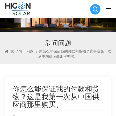
常问问题
家
/
常问问题
/
你怎么能保证我的付款和货物？这是我第一次
从中国供应商那里购买。
你怎么能保证我的付款和货
物？这是我第一次从中国供
应商那里购买。