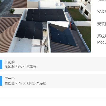
安装
安装日
系统组件
Modu
以前的
奥地利 5kW 住宅系统
下一个
黎巴嫩 7kW 太阳能水泵系统