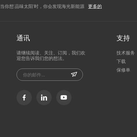
当你想'品味太阳'时，你会发现海光新能源
更多的
通讯
支持
请继续阅读、关注、订阅，我们欢
技术服务
迎您告诉我们您的想法。
下载
保修单