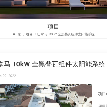
项目
家
/
项目
/
巴拿马 10kW 全黑叠瓦组件太阳能系统
拿马 10kW 全黑叠瓦组件太阳能系统
p 02, 2022
项目
项目