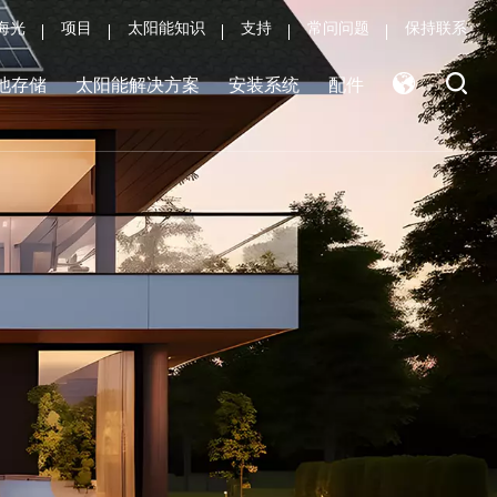
海光
项目
太阳能知识
支持
常问问题
保持联系
池存储
太阳能解决方案
安装系统
配件