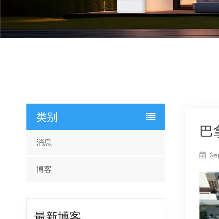
类别
巴
消息
Se
博客
最新博客