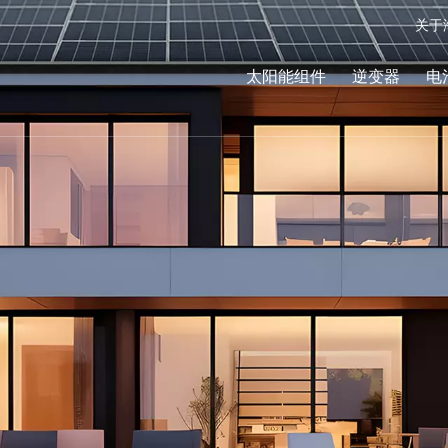
关于
太阳能组件
逆变器
电